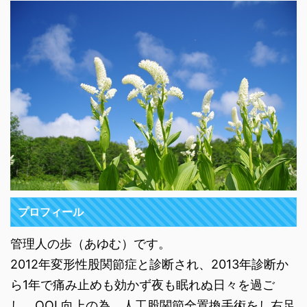
プロフィール
管理人の歩（あゆむ）です。
2012年変形性股関節症と診断され、2013年診断か
ら1年で痛み止めも効かず夜も眠れぬ日々を過ご
し、QOL向上の為、人工股関節全置換手術をし右足