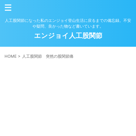
人工股関節になった私のエンジョイ登山生活に戻るまでの備忘録。不安
や疑問、良かった物など書いています。
エンジョイ人工股関節
HOME
>
人工股関節 突然の股関節痛