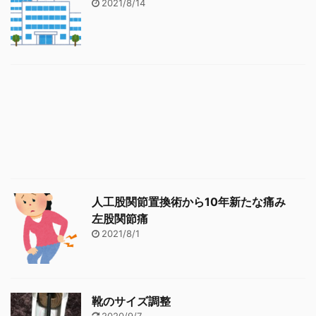
2021/8/14
人工股関節置換術から10年新たな痛み
左股関節痛
2021/8/1
靴のサイズ調整
2020/9/7