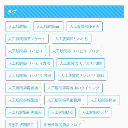
タグ
人工股関節
人工股関節mri
人工股関節ゆるみ
人工股関節アンケート
人工股関節リハビリ
人工股関節 リハビリ
人工股関節 リハビリ ブログ
人工股関節 リハビリ方法
人工股関節 リハビリ期間
人工股関節 リハビリ 禁忌
人工股関節 リハビリ 運動
人工股関節再置換
人工股関節再置換のタイミング
人工股関節感染症
人工股関節手術費用
人工股関節痛み
人工股関節術後痛み
人工関節MRI
人工関節やけど
変形性股関節症
変形性股関節症ブログ