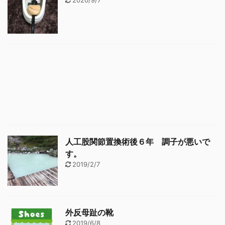
人工股関節置換術後６年 調子が悪いで
す。
2019/2/7
外反母趾の靴
2019/6/8