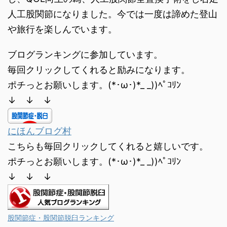
人工股関節になりました。今では一度は諦めた登山
や旅行を楽しんでいます。
ブログランキングに参加しています。
毎回クリックしてくれると励みになります。
ポチっとお願いします。(*･ω･)*_ _))ﾍﾟｺﾘﾝ
↓ ↓ ↓
にほんブログ村
こちらも毎回クリックしてくれると嬉しいです。
ポチっとお願いします。(*･ω･)*_ _))ﾍﾟｺﾘﾝ
↓ ↓ ↓
股関節症・股関節脱臼ランキング