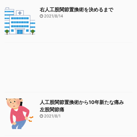
右人工股関節置換術を決めるまで
2021/8/14
人工股関節置換術から10年新たな痛み
左股関節痛
2021/8/1