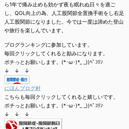
ら1年で痛み止めも効かず夜も眠れぬ日々を過ご
し、QOL向上の為、人工股関節全置換手術をし右足
人工股関節になりました。今では一度は諦めた登山
や旅行を楽しんでいます。
ブログランキングに参加しています。
毎回クリックしてくれると励みになります。
ポチっとお願いします。(*･ω･)*_ _))ﾍﾟｺﾘﾝ
↓ ↓ ↓
にほんブログ村
こちらも毎回クリックしてくれると嬉しいです。
ポチっとお願いします。(*･ω･)*_ _))ﾍﾟｺﾘﾝ
↓ ↓ ↓