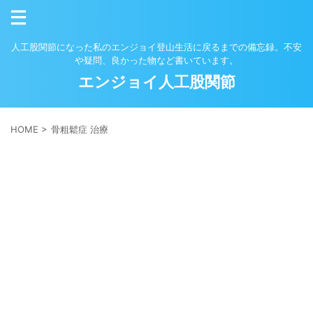
人工股関節になった私のエンジョイ登山生活に戻るまでの備忘録。不安
や疑問、良かった物など書いています。
エンジョイ人工股関節
HOME
>
骨粗鬆症 治療