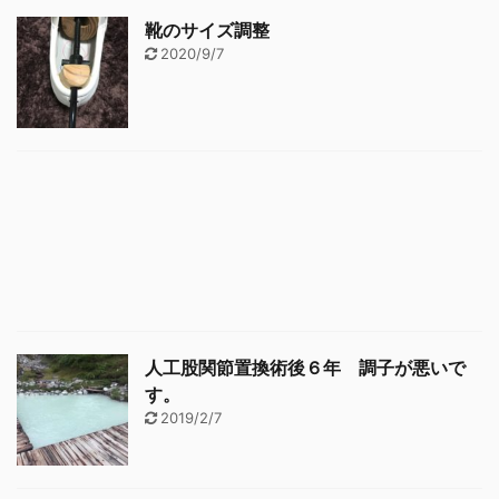
靴のサイズ調整
2020/9/7
人工股関節置換術後６年 調子が悪いで
す。
2019/2/7