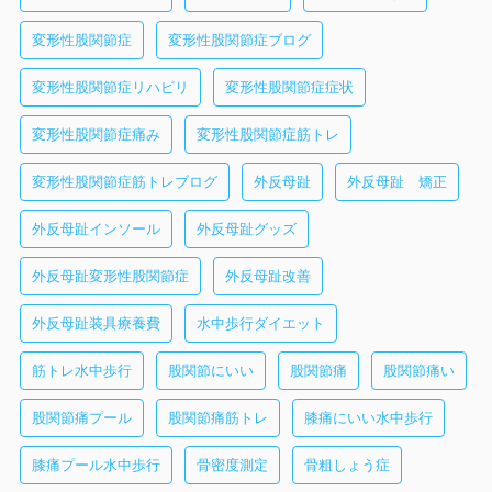
変形性股関節症
変形性股関節症ブログ
変形性股関節症リハビリ
変形性股関節症症状
変形性股関節症痛み
変形性股関節症筋トレ
変形性股関節症筋トレブログ
外反母趾
外反母趾 矯正
外反母趾インソール
外反母趾グッズ
外反母趾変形性股関節症
外反母趾改善
外反母趾装具療養費
水中歩行ダイエット
筋トレ水中歩行
股関節にいい
股関節痛
股関節痛い
股関節痛プール
股関節痛筋トレ
膝痛にいい水中歩行
膝痛プール水中歩行
骨密度測定
骨粗しょう症