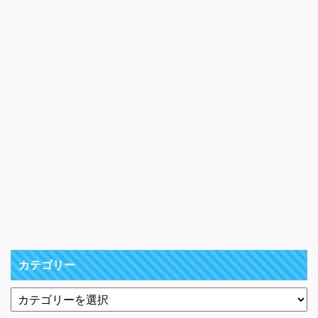
カテゴリー