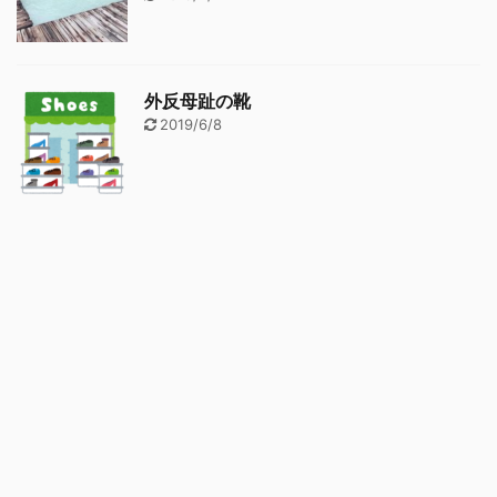
外反母趾の靴
2019/6/8