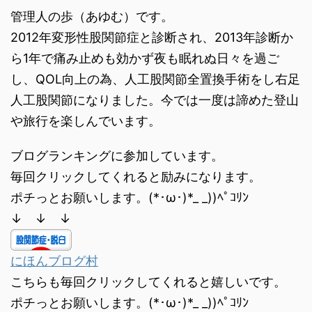
管理人の歩（あゆむ）です。
2012年変形性股関節症と診断され、2013年診断か
ら1年で痛み止めも効かず夜も眠れぬ日々を過ご
し、QOL向上の為、人工股関節全置換手術をし右足
人工股関節になりました。今では一度は諦めた登山
や旅行を楽しんでいます。
ブログランキングに参加しています。
毎回クリックしてくれると励みになります。
ポチっとお願いします。(*･ω･)*_ _))ﾍﾟｺﾘﾝ
↓ ↓ ↓
にほんブログ村
こちらも毎回クリックしてくれると嬉しいです。
ポチっとお願いします。(*･ω･)*_ _))ﾍﾟｺﾘﾝ