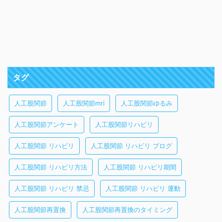
タグ
人工股関節
人工股関節mri
人工股関節ゆるみ
人工股関節アンケート
人工股関節リハビリ
人工股関節 リハビリ
人工股関節 リハビリ ブログ
人工股関節 リハビリ方法
人工股関節 リハビリ期間
人工股関節 リハビリ 禁忌
人工股関節 リハビリ 運動
人工股関節再置換
人工股関節再置換のタイミング