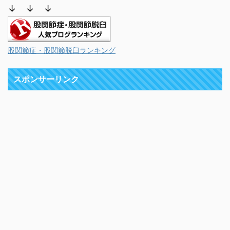
↓ ↓ ↓
股関節症・股関節脱臼ランキング
スポンサーリンク